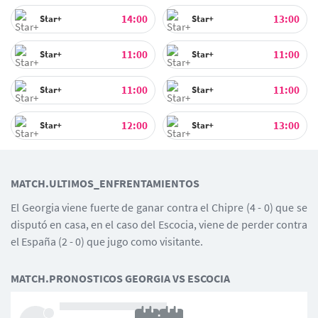
14:00
13:00
Star+
Star+
11:00
11:00
Star+
Star+
11:00
11:00
Star+
Star+
12:00
13:00
Star+
Star+
MATCH.ULTIMOS_ENFRENTAMIENTOS
El Georgia viene fuerte de ganar contra el Chipre (4 - 0) que se
disputó en casa, en el caso del Escocia, viene de perder contra
el España (2 - 0) que jugo como visitante.
MATCH.PRONOSTICOS GEORGIA VS ESCOCIA