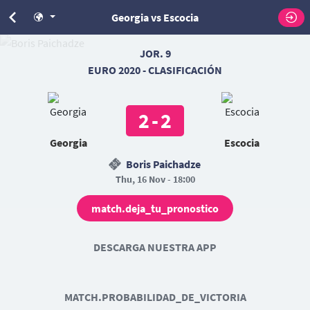
Georgia vs Escocia
JOR. 9
EURO 2020 - CLASIFICACIÓN
2
-
2
Georgia
Escocia
Boris Paichadze
Thu, 16 Nov - 18:00
match.deja_tu_pronostico
DESCARGA NUESTRA APP
MATCH.PROBABILIDAD_DE_VICTORIA