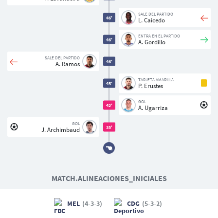
SALE DEL PARTIDO
46'
L. Caicedo
Usuarios
ENTRA EN EL PARTIDO
46'
A. Gordillo
SALE DEL PARTIDO
46'
A. Ramos
TARJETA AMARILLA
45'
P. Erustes
GOL
42'
A. Ugarriza
GOL
35'
J. Archimbaud
MATCH.ALINEACIONES_INICIALES
MEL
(4-3-3)
CDG
(5-3-2)