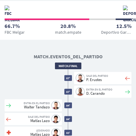
66.7%
20.8%
12.5%
FBC Melgar
match.empate
Deportivo Garcilaso
MATCH.EVENTOS_DEL_PARTIDO
MATCH.FINAL
SALE DEL PARTIDO
87'
P. Erustes
ENTRA EN EL PARTIDO
87'
D. Carando
ENTRA EN EL PARTIDO
84'
Walter Tandazo
SALE DEL PARTIDO
84'
Matías Lazo
LESIONADO
83'
Matías Lazo