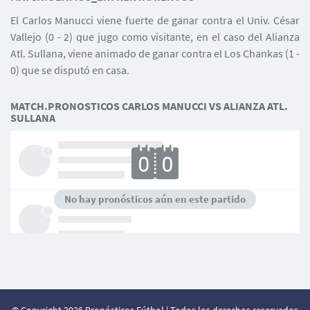
El Carlos Manucci viene fuerte de ganar contra el Univ. César
Vallejo (0 - 2) que jugo como visitante, en el caso del Alianza
Atl. Sullana, viene animado de ganar contra el Los Chankas (1 -
0) que se disputó en casa.
MATCH.PRONOSTICOS CARLOS MANUCCI VS ALIANZA ATL.
SULLANA
No hay pronósticos aún en este partido