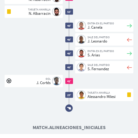
TARJETA AMARILLA
55'
N. Albarracin
Usuarios
ENTRA EN EL PARTIDO
46'
J. Canela
SALE DEL PARTIDO
46'
J. Leonardo
ENTRA EN EL PARTIDO
46'
S. Arias
SALE DEL PARTIDO
46'
S. Fernandez
GOL
41'
J. Cortés
TARJETA AMARILLA
25'
Alessandro Milesi
MATCH.ALINEACIONES_INICIALES