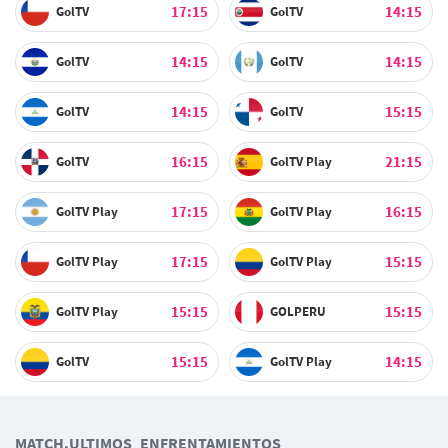
N. Quina
G. Rizzo
17:15
14:15
GolTV
GolTV
12
M. Heredia
14:15
14:15
GolTV
GolTV
14:15
15:15
GolTV
GolTV
16:15
21:15
GolTV
GolTV Play
17:15
16:15
GolTV Play
GolTV Play
17:15
15:15
GolTV Play
GolTV Play
15:15
15:15
GolTV Play
GOLPERU
15:15
14:15
GolTV
GolTV Play
MATCH.ULTIMOS_ENFRENTAMIENTOS