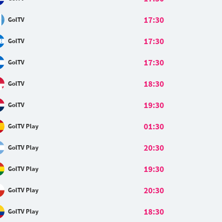
17:30
GolTV
17:30
GolTV
17:30
GolTV
18:30
GolTV
19:30
GolTV
01:30
GolTV Play
20:30
GolTV Play
19:30
GolTV Play
20:30
GolTV Play
18:30
GolTV Play