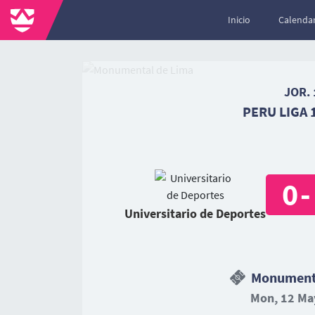
Inicio
Calendar
JOR. 
PERU LIGA 1
0
-
Universitario de Deportes
Monumenta
Mon, 12 May