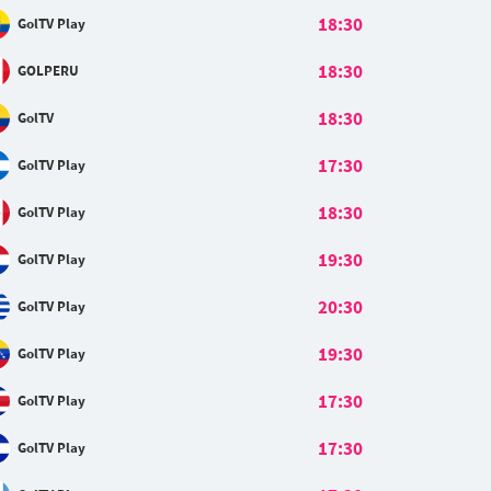
18:30
GolTV Play
18:30
GOLPERU
18:30
GolTV
17:30
GolTV Play
18:30
GolTV Play
19:30
GolTV Play
20:30
GolTV Play
19:30
GolTV Play
17:30
GolTV Play
17:30
GolTV Play