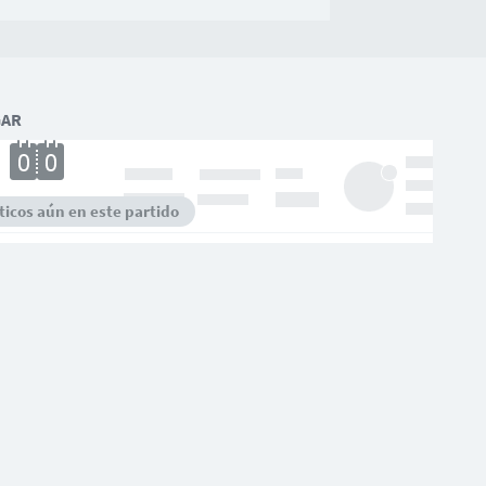
GAR
icos aún en este partido