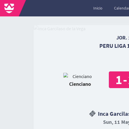
Inicio
Calendar
JOR. 
PERU LIGA 1
1
-
Cienciano
Inca Garcila
Sun, 11 May