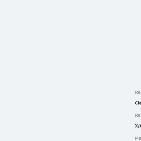
Re
Ci
Re
X/
Ma