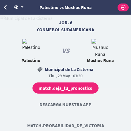
Palestino vs Mushuc Runa
JOR. 6
CONMEBOL SUDAMERICANA
VS
Palestino
Mushuc Runa
Municipal de La Cisterna
Thu, 29 May - 02:30
match.deja_tu_pronostico
DESCARGA NUESTRA APP
MATCH.PROBABILIDAD_DE_VICTORIA