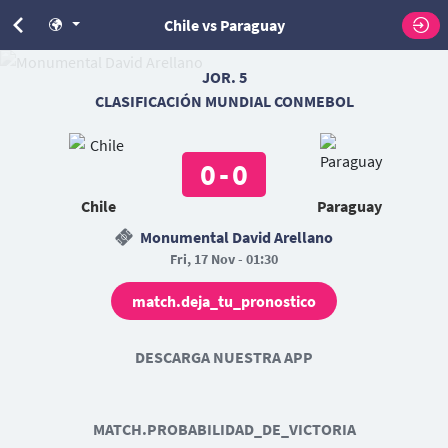
Chile vs Paraguay
JOR. 5
CLASIFICACIÓN MUNDIAL CONMEBOL
0
-
0
Chile
Paraguay
Monumental David Arellano
Fri, 17 Nov - 01:30
match.deja_tu_pronostico
DESCARGA NUESTRA APP
MATCH.PROBABILIDAD_DE_VICTORIA