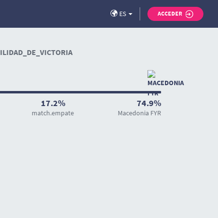
ES
ACCEDER
LIDAD_DE_VICTORIA
17.2%
74.9%
match.empate
Macedonia FYR