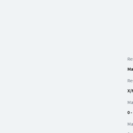
Re
Ma
Re
X/
Ma
0 -
Ma