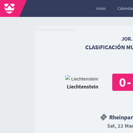
Inicio
Calendar
JOR.
CLASIFICACIÓN M
0
-
Liechtenstein
Rheinpar
Sat, 22 Mar