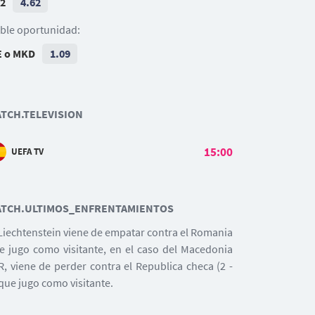
 2
4.62
ble oportunidad:
E o MKD
1.09
TCH.TELEVISION
15:00
UEFA TV
TCH.ULTIMOS_ENFRENTAMIENTOS
 Liechtenstein viene de empatar contra el Romania
e jugo como visitante, en el caso del Macedonia
R, viene de perder contra el Republica checa (2 -
 que jugo como visitante.