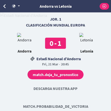
Andorra vs Letonia
JOR. 1
CLASIFICACIÓN MUNDIAL EUROPA
0
-
1
Andorra
Letonia
Estadi Nacional d'Andorra
Fri, 21 Mar - 20:45
match.deja_tu_pronostico
DESCARGA NUESTRA APP
MATCH.PROBABILIDAD_DE_VICTORIA