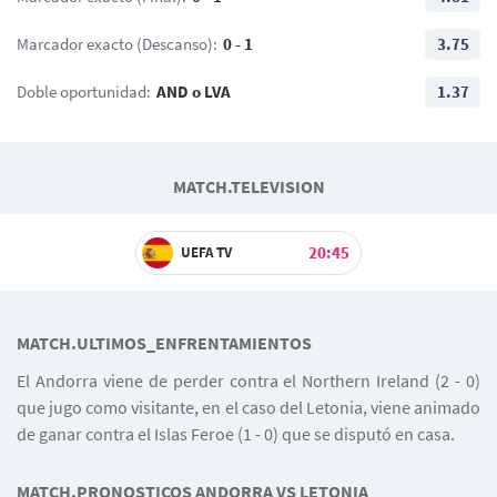
Iker Álvarez
Marcador exacto (Descanso):
0 - 1
3.75
Doble oportunidad:
AND o LVA
1.37
MATCH.TELEVISION
20:45
UEFA TV
MATCH.ULTIMOS_ENFRENTAMIENTOS
El Andorra viene de perder contra el Northern Ireland (2 - 0)
que jugo como visitante, en el caso del Letonia, viene animado
de ganar contra el Islas Feroe (1 - 0) que se disputó en casa.
MATCH.PRONOSTICOS ANDORRA VS LETONIA