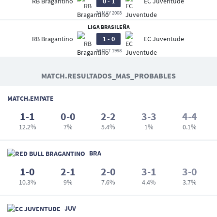
RB Bragantino
0 - 1
EC Juventude
24 MAY 2008
LIGA BRASILEÑA
RB Bragantino
1 - 0
EC Juventude
28 OCT 1998
MATCH.RESULTADOS_MAS_PROBABLES
MATCH.EMPATE
1-1
0-0
2-2
3-3
4-4
12.2%
7%
5.4%
1%
0.1%
BRA
1-0
2-1
2-0
3-1
3-0
10.3%
9%
7.6%
4.4%
3.7%
JUV