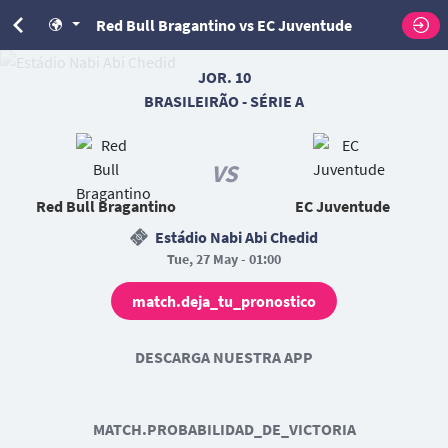
Red Bull Bragantino vs EC Juventude
JOR. 10
BRASILEIRÃO - SÉRIE A
VS
Red Bull Bragantino
EC Juventude
Estádio Nabi Abi Chedid
Tue, 27 May - 01:00
match.deja_tu_pronostico
DESCARGA NUESTRA APP
MATCH.PROBABILIDAD_DE_VICTORIA