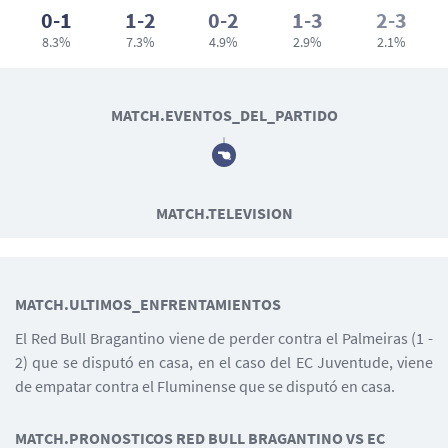
0-1
1-2
0-2
1-3
2-3
8.3%
7.3%
4.9%
2.9%
2.1%
MATCH.EVENTOS_DEL_PARTIDO
MATCH.TELEVISION
MATCH.ULTIMOS_ENFRENTAMIENTOS
El Red Bull Bragantino viene de perder contra el Palmeiras (1 -
2) que se disputó en casa, en el caso del EC Juventude, viene
de empatar contra el Fluminense que se disputó en casa.
MATCH.PRONOSTICOS RED BULL BRAGANTINO VS EC