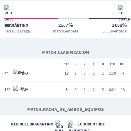
43.7%
25.7%
30.6%
Red Bull Bragantino
match.empate
EC Juventude
MATCH.CLASIFICACION
PTS
J
V
E
D
F:C
DG
4º
17
9
5
2
2
11:8
+3
BRA
18º
8
9
2
2
5
8:21
-13
JUV
MATCH.RACHA_DE_AMBOS_EQUIPOS
RED BULL BRAGANTINO
EC JUVENTUDE