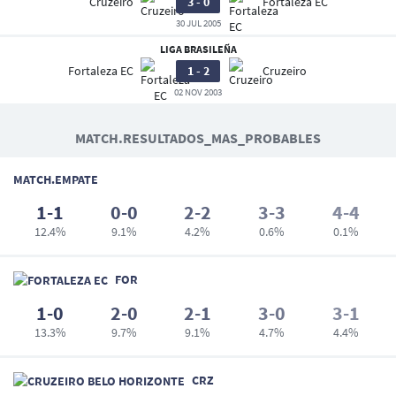
Cruzeiro
3 - 0
Fortaleza EC
30 JUL 2005
LIGA BRASILEÑA
Fortaleza EC
1 - 2
Cruzeiro
02 NOV 2003
MATCH.RESULTADOS_MAS_PROBABLES
MATCH.EMPATE
1-1
0-0
2-2
3-3
4-4
12.4%
9.1%
4.2%
0.6%
0.1%
FOR
1-0
2-0
2-1
3-0
3-1
13.3%
9.7%
9.1%
4.7%
4.4%
CRZ