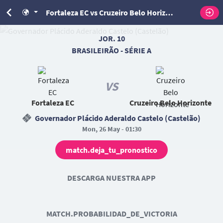
Fortaleza EC vs Cruzeiro Belo Horizonte
JOR. 10
BRASILEIRÃO - SÉRIE A
VS
Fortaleza EC
Cruzeiro Belo Horizonte
Governador Plácido Aderaldo Castelo (Castelão)
Mon, 26 May - 01:30
match.deja_tu_pronostico
DESCARGA NUESTRA APP
MATCH.PROBABILIDAD_DE_VICTORIA