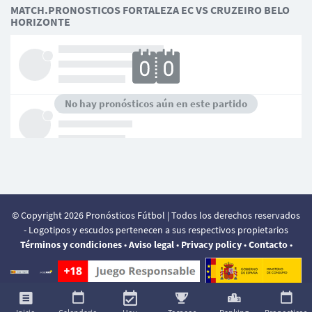
MATCH.PRONOSTICOS FORTALEZA EC VS CRUZEIRO BELO
HORIZONTE
No hay pronósticos aún en este partido
© Copyright 2026 Pronósticos Fútbol | Todos los derechos reservados
- Logotipos y escudos pertenecen a sus respectivos propietarios
Términos y condiciones
•
Aviso legal
•
Privacy policy
•
Contacto
•
Su experiencia en este sitio será mejorada con el uso de