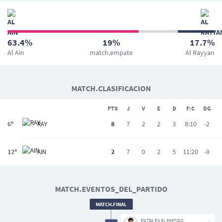
63.4%
19%
17.7%
Al Ain
match.empate
Al Rayyan
MATCH.CLASIFICACION
PTS
J
V
E
D
F:C
DG
6º
8
7
2
2
3
8:10
-2
RAY
12º
2
7
0
2
5
11:20
-9
AIN
MATCH.EVENTOS_DEL_PARTIDO
MATCH.FINAL
ENTRA EN EL PARTIDO