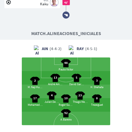
GOL
42'
Kaku
MATCH.ALINEACIONES_INICIALES
AIN
(4-4-2)
RAY
(4-5-1)
48
Paulo Victor
13
5
2
3
André Amaro
David García
M. Naji Hussein
H. Shehata
4
23
17
10
8
Julien De Sart
Thiago Mendes
Mohamed Surag
Roger Guedes
Trezeguet
92
A. Bareiro