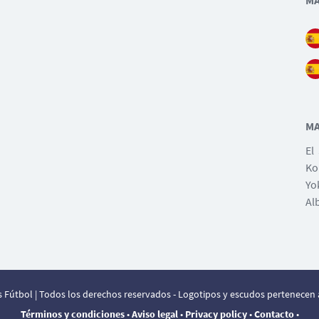
MA
MA
El
Ko
Yo
Al
 Fútbol | Todos los derechos reservados - Logotipos y escudos pertenecen a
Términos y condiciones
•
Aviso legal
•
Privacy policy
•
Contacto
•