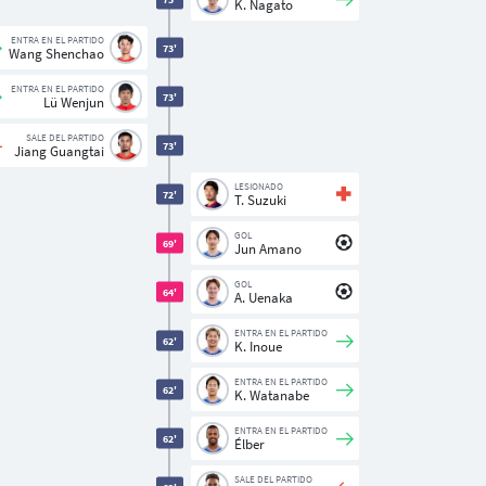
K. Nagato
ENTRA EN EL PARTIDO
73'
Wang Shenchao
ENTRA EN EL PARTIDO
73'
Lü Wenjun
SALE DEL PARTIDO
73'
Jiang Guangtai
LESIONADO
72'
T. Suzuki
GOL
69'
Jun Amano
GOL
64'
A. Uenaka
ENTRA EN EL PARTIDO
62'
K. Inoue
ENTRA EN EL PARTIDO
62'
K. Watanabe
ENTRA EN EL PARTIDO
62'
Élber
SALE DEL PARTIDO