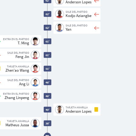
62'
Anderson Lopes
SALE DEL PARTIDO
62'
Kodjo Aziangbe
SALE DEL PARTIDO
62'
Yan
ENTRA EN EL PARTIDO
61'
T. Ming
SALE DEL PARTIDO
61'
Feng Jin
TARJETA AMARILLA
51'
Zhen'ao Wang
SALE DEL PARTIDO
46'
Ang Li
ENTRA EN EL PARTIDO
46'
Zhang Linpeng
TARJETA AMARILLA
40'
Anderson Lopes
TARJETA AMARILLA
38'
Matheus Jussa